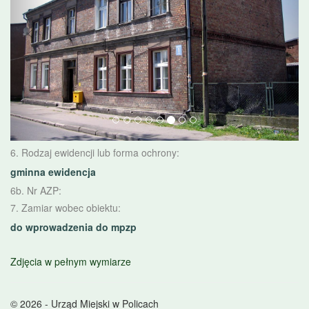
6. Rodzaj ewidencji lub forma ochrony:
gminna ewidencja
6b. Nr AZP:
7. Zamiar wobec obiektu:
do wprowadzenia do mpzp
Zdjęcia w pełnym wymiarze
© 2026 - Urząd Miejski w Policach