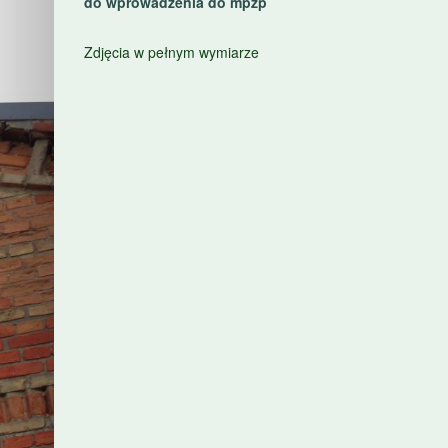
do wprowadzenia do mpzp
Zdjęcia w pełnym wymiarze