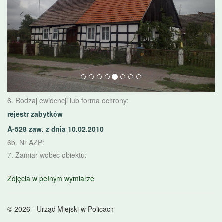
6. Rodzaj ewidencji lub forma ochrony:
rejestr zabytków
A-528 zaw. z dnia 10.02.2010
6b. Nr AZP:
7. Zamiar wobec obiektu:
Zdjęcia w pełnym wymiarze
© 2026 - Urząd Miejski w Policach