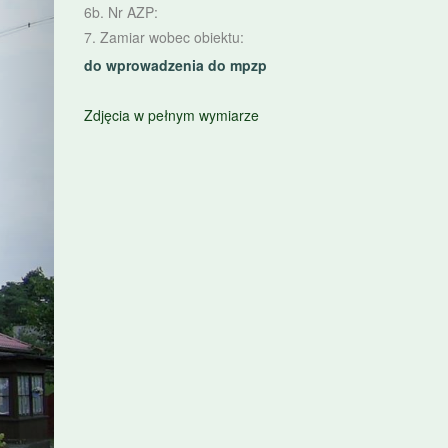
6b. Nr AZP:
7. Zamiar wobec obiektu:
do wprowadzenia do mpzp
Zdjęcia w pełnym wymiarze